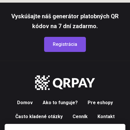
Vyskúšajte náš generátor platobných QR
kódov na 7 dní zadarmo.
Registrácia
Domov
Ako to funguje?
Pre eshopy
Často kladené otázky
Cenník
Kontakt