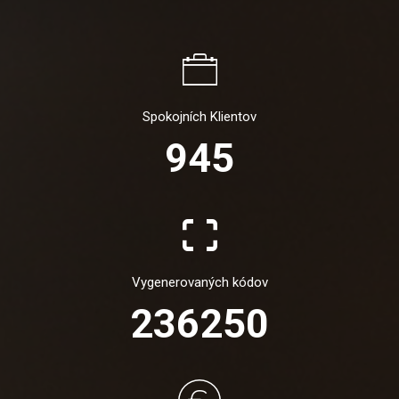
Spokojních Klientov
945
Vygenerovaných kódov
236250