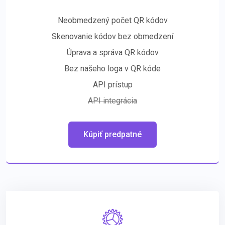
Neobmedzený počet QR kódov
Skenovanie kódov bez obmedzení
Úprava a správa QR kódov
Bez našeho loga v QR kóde
API prístup
API integrácia
Kúpiť predpatné