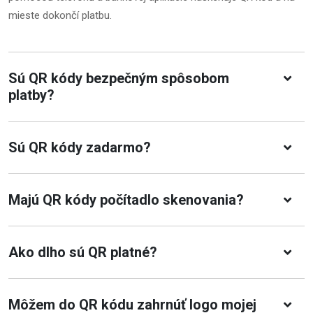
mieste dokončí platbu.
Sú QR kódy bezpečným spôsobom
platby?
Sú QR kódy zadarmo?
Majú QR kódy počítadlo skenovania?
Ako dlho sú QR platné?
Môžem do QR kódu zahrnúť logo mojej