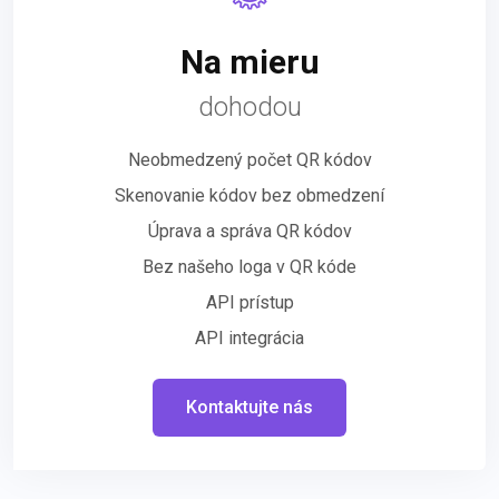
Na mieru
dohodou
Neobmedzený počet QR kódov
Skenovanie kódov bez obmedzení
Úprava a správa QR kódov
Bez našeho loga v QR kóde
API prístup
API integrácia
Kontaktujte nás