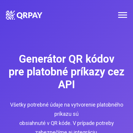
Generátor QR kódov
pre platobné príkazy cez
API
Všetky potrebné údaje na vytvorenie platobného
príkazu sú
obsiahnuté v QR kóde. V prípade potreby
zabezpečíme aj integráciu.