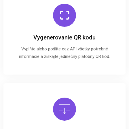
Vygenerovanie QR kodu
Vyplňte alebo pošlite cez API všetky potrebné
informácie a získajte jedinečný platobný QR kód.