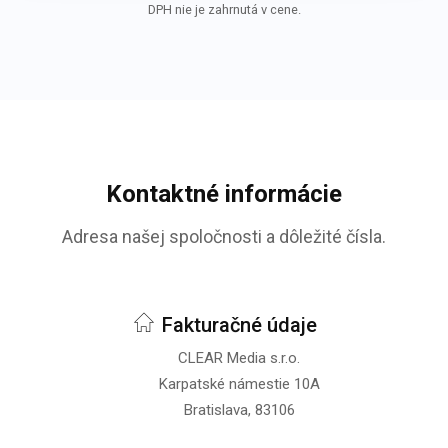
DPH nie je zahrnutá v cene.
Kontaktné informácie
Adresa našej spoločnosti a dôležité čísla.
Fakturačné údaje
CLEAR Media s.r.o.
Karpatské námestie 10A
Bratislava, 83106