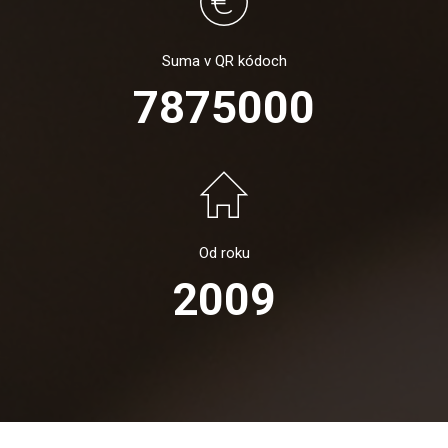
Suma v QR kódoch
7875000
Od roku
2009