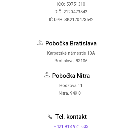
IČO: 50751310
DIČ: 2120473542
IČ DPH: SK2120473542
Pobočka Bratislava
Karpatské námestie 10A
Bratislava, 83106
Pobočka Nitra
Hodžova 11
Nitra, 949 01
Tel. kontakt
+421 918 921 603