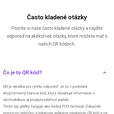
Často kladené otázky
Pozrite si naše často kladené otázky a nájdite
odpoveď na akékoľvek otázky, ktoré môžete mať o
našich QR kódoch.
Čo je to QR kód?
QR je skratka pre rýchlu odpoveď. Je to v podstate
dvojrozmerný čiarový kód, ktorý obsahuje informácie o
obchodníkovi aj poskytovateľovi platieb.
Tento typ platby funguje ako bežný POS terminál. Zákazník
pomocou telefónu a bankovej aplikácie naskenuje QR kód a na