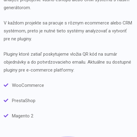
generátorom.
V každom projekte sa pracuje s rôznym ecommerce alebo CRM
systémom, preto je nutné tieto systémy analyzovať a vytvoriť
pre ne pluginy.
Pluginy ktoré zatiaľ poskytujeme vložia QR kód na sumár
objednávky a do potvrdzovacieho emailu. Aktuálne su dostupné
pluginy pre e-commerce platformy:
WooCommerce
PrestaShop
Magento 2