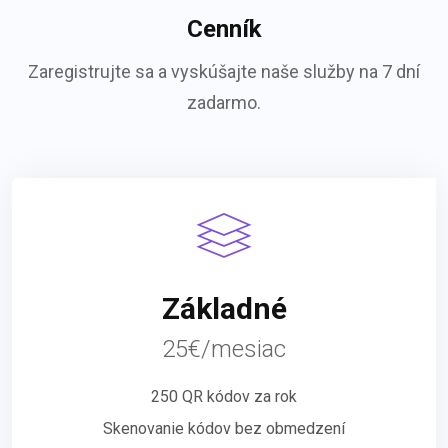
Cenník
Zaregistrujte sa a vyskúšajte naše služby na 7 dní
zadarmo.
Základné
25€/mesiac
250 QR kódov za rok
Skenovanie kódov bez obmedzení