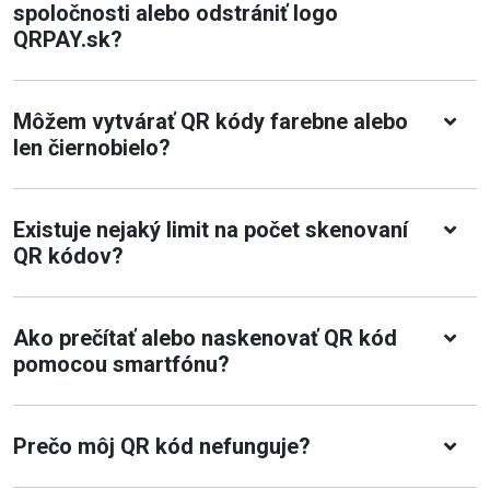
spoločnosti alebo odstrániť logo
QRPAY.sk?
Môžem vytvárať QR kódy farebne alebo
len čiernobielo?
Existuje nejaký limit na počet skenovaní
QR kódov?
Ako prečítať alebo naskenovať QR kód
pomocou smartfónu?
Prečo môj QR kód nefunguje?